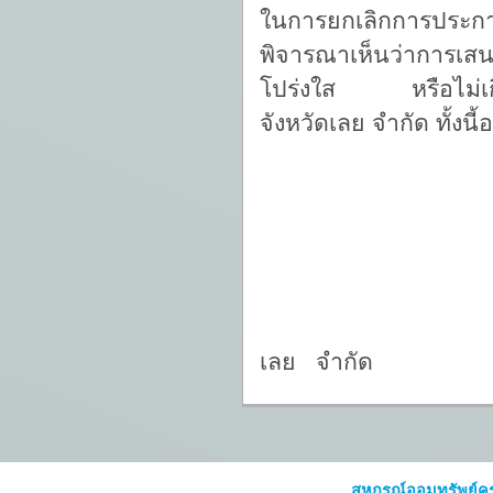
ในการยกเลิกการประกา
พิจารณาเห็นว่าการเส
โปร่งใส หรือไม่เกิด
จังหวัดเลย จํากัด ทั้
พยุง
(นายพย
ประธ
สหกรณ์ออมทร
เลย จำกัด
สหกรณ์ออมทรัพย์คร