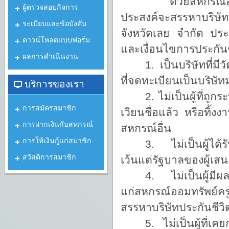
ด้วยสหกรณ์
ผู้ตรวจสอบกิจการ
ประสงค์จะสรรหาบริษัท
ระเบียบและข้อบังคับ
จังหวัดเลย จํากัด ประ
ดาวน์โหลดแบบฟอร์ม
และเงื่อนไขการประกันชี
ผลการดำเนินงาน
1. เป็นบริษัทที่
ที่จดทะเบียนเป็นบริษั
บริการของเรา
2. ไม่เป็นผู้ที่ถู
การสมัครสมาชิก
เวียนชื่อแล้ว หรือทิ้
การฝากเงินกับสหกรณ์
สหกรณ์อื่น
การให้เงินกู้แก่สมาชิก
3. ไม่เป็นผู้ได้ร
สวัสดิการสมาชิก
เว้นแต่รัฐบาลของผู้เสนอ
4. ไม่เป็นผู้มีผ
แก่สหกรณ์ออมทรัพย์
สรรหาบริษัทประกันชีว
5. ไม่เป็นผู้ที่