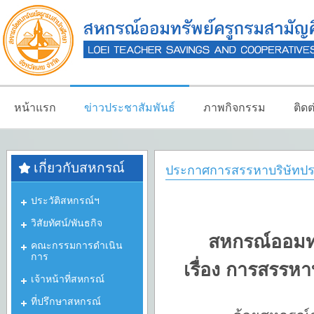
หน้าแรก
ข่าวประชาสัมพันธ์
ภาพกิจกรรม
ติด
เกี่ยวกับสหกรณ์
ประกาศการสรรหาบริษัทประ
ประวัติสหกรณ์ฯ
วิสัยทัศน์/พันธกิจ
สหกรณ์ออมทร
คณะกรรมการดำเนิน
การ
เรื่อง การสรรหา
เจ้าหน้าที่สหกรณ์
ที่ปรึกษาสหกรณ์