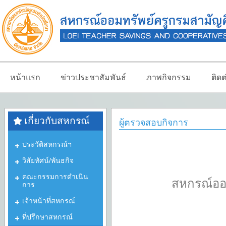
หน้าแรก
ข่าวประชาสัมพันธ์
ภาพกิจกรรม
ติด
เกี่ยวกับสหกรณ์
ผู้ตรวจสอบกิจการ
ประวัติสหกรณ์ฯ
วิสัยทัศน์/พันธกิจ
คณะกรรมการดำเนิน
สหกรณ์ออม
การ
เจ้าหน้าที่สหกรณ์
ที่ปรึกษาสหกรณ์