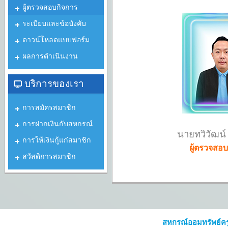
ผู้ตรวจสอบกิจการ
ระเบียบและข้อบังคับ
ดาวน์โหลดแบบฟอร์ม
ผลการดำเนินงาน
บริการของเรา
การสมัครสมาชิก
การฝากเงินกับสหกรณ์
นายทวิวัฒน์ 
การให้เงินกู้แก่สมาชิก
ผู้ตรวจสอ
สวัสดิการสมาชิก
สหกรณ์ออมทรัพย์คร