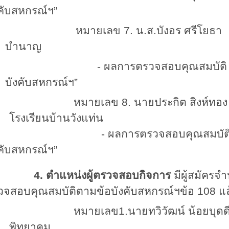
งคับสหกรณ์ฯ”
หมายเลข
7.
น.ส.บังอร ศร
บำนาญ
- ผลการตรวจสอบคุณสมบัติ “เป็นผู
บังคับสหกรณ์ฯ”
หมายเลข
8.
นายประกิต สิง
โรงเรียนบ้านวังแท่น
 ผลการตรวจสอบคุณสมบัติ “เป็นผู้
งคับสหกรณ์ฯ”
4. ตำแหน่งผู้ตรวจสอบกิจการ
มีผู้สมัคร
วจสอบคุณสมบัติตามข้อบังคับสหกรณ์ฯข้อ 108
แล
หมายเลข
1.
นายทวิวัฒน์ น้อ
พิทยาคม