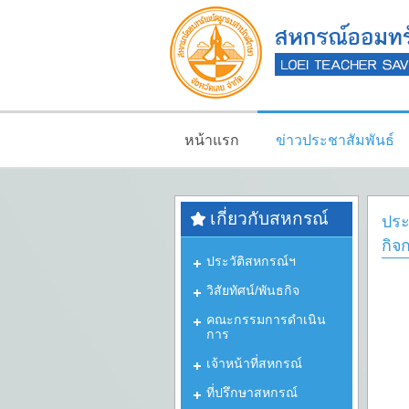
หน้าแรก
ข่าวประชาสัมพันธ์
เกี่ยวกับสหกรณ์
ประ
กิจ
ประวัติสหกรณ์ฯ
วิสัยทัศน์/พันธกิจ
คณะกรรมการดำเนิน
การ
เจ้าหน้าที่สหกรณ์
ที่ปรึกษาสหกรณ์