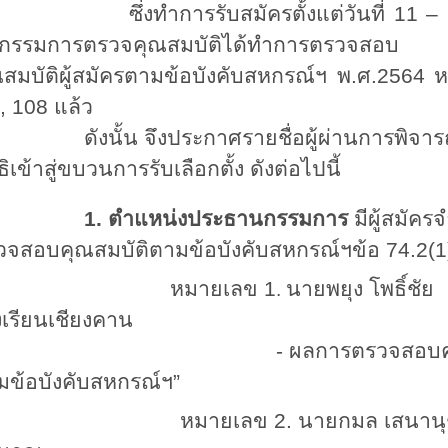
่งทำการรับสมัครตั้งแต่วันที่ 11 – 1
ุกรรมการตรวจคุณสมบัติได้ทำการตรวจสอบ
สมบัติผู้สมัครตามข้อบังคับสหกรณ์ฯ พ.ศ.2564 หม
, 108 แล้ว
งนั้น จึงประกาศรายชื่อผู้ผ่านการพิจารณาให้
ธิเข้าสู่ขบวนการรับเลือกตั้ง ดังต่อไปนี้
1. ตำแหน่งประธานกรรมการ
มีผู้สมัค
วจสอบคุณสมบัติตามข้อบังคับสหกรณ์ฯข้อ 74.2(1
หมายเลข
1
นายพยุง โพธ
.
งเรียนเชียงคาน
 ผลการตรวจสอบคุณสมบัติ “เป็
มข้อบังคับสหกรณ์ฯ”
มายเลข 2. นายกมล เสนาน