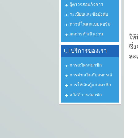
ผู้ตรวจสอบกิจการ
ระเบียบและข้อบังคับ
ดาวน์โหลดแบบฟอร์ม
ตา
ผลการดำเนินงาน
ให
ซึ
บริการของเรา
ละเ
1
การสมัครสมาชิก
2
การฝากเงินกับสหกรณ์
3.
การให้เงินกู้แก่สมาชิก
สวัสดิการสมาชิก
4