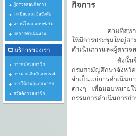
กิจการ
ผู้ตรวจสอบกิจการ
ระเบียบและข้อบังคับ
ดาวน์โหลดแบบฟอร์ม
ตามที่สหกรณ์ออมท
ผลการดำเนินงาน
ให้มีการประชุมใหญ่สา
ดำเนินการและผู้ตรวจ
บริการของเรา
ดังนั้นจึงอาศัยอ
การสมัครสมาชิก
กรมสามัญศึกษาจังหวั
การฝากเงินกับสหกรณ์
จำเป็นแก่การดำเนินกา
การให้เงินกู้แก่สมาชิก
ต่างๆ เพื่อมอบหมายให
สวัสดิการสมาชิก
กรรมการดำเนินการกำหน
1. ประธานก
2. กรรมการดำ
3. กรรมการดำเ