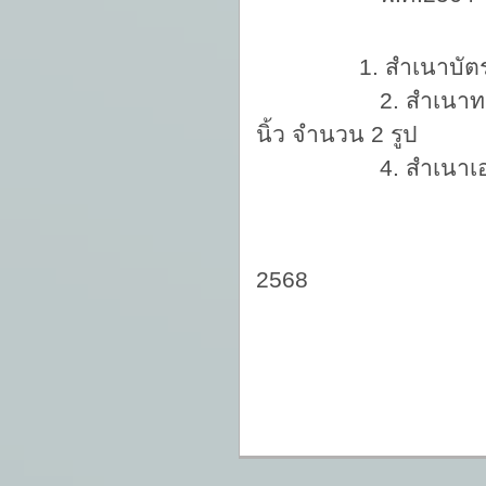
1. สำเนาบั
2. สำเนาทะเบ
นิ้ว จำนวน 2 รูป
4. สำเนาเอกสารรับ
ประกาศ ณ 
2568
(นางสาวส
ประธา