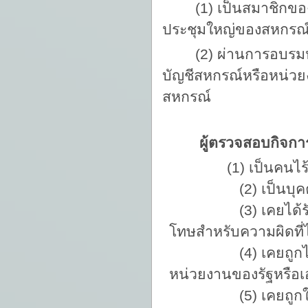
(1) เป็นสมาชิกของ
ประชุมใหญ่ของสหกรณ
(2) ผ่านการอบรม
บัญชีสหกรณ์หรือหน่วยง
สหกรณ์
ผู้ตรวจสอบกิจการต้อ
(1) เป็นคนไร
(2) เป็นบุคคลล้ม
(3) เคยได้รับโทษจำ
โทษสำหรับความผิดที
(4) เคยถูกไล่ออก
หน่วยงานของรัฐหรือเ
(5) เคยถูกให้ออกจ