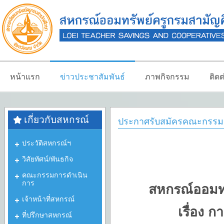
หน้าแรก
ข่าวประชาสัมพันธ์
ภาพกิจกรรม
ติด
เกี่ยวกับสหกรณ์
ประกาศรับสมัครคณะกรรมกา
ประวัติสหกรณ์ฯ
วิสัยทัศน์/พันธกิจ
คณะกรรมการดำเนิน
การ
สหกรณ์ออมทร
เจ้าหน้าที่สหกรณ์
เรื่อง 
ที่ปรึกษาสหกรณ์