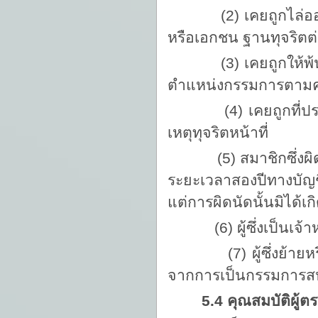
(2) เคยถูกไล่ออก ป
หรือเอกชน ฐานทุจริตต่
(3) เคยถูกให้พ้นจาก
ตำแหน่งกรรมการตามค
(4) เคยถูกที่ประช
เหตุทุจริตหน้าที่
(5) สมาชิกซึ่งผิดนัด
ระยะเวลาสองปีทางบัญชีน
แต่การผิดนัดนั้นมิได
(6) ผู้ซึ่งเป็นเจ้าหน
(7) ผู้ซึ่งย้ายหรือโ
จากการเป็นกรรมการส
5.4 คุณสมบัติผู้