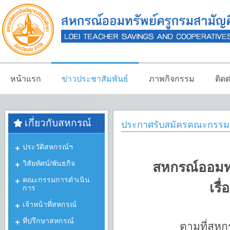
หน้าแรก
ข่าวประชาสัมพันธ์
ภาพกิจกรรม
ติด
เกี่ยวกับสหกรณ์
ประกาศรับสมัครคณะกรรมก
ประวัติสหกรณ์ฯ
วิสัยทัศน์/พันธกิจ
สหกรณ์ออมทร
คณะกรรมการดำเนิน
เรื
การ
เจ้าหน้าที่สหกรณ์
ที่ปรึกษาสหกรณ์
ตามที่สหกรณ์ออมทร