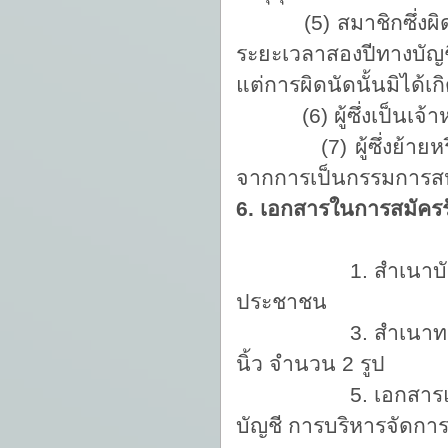
(5) สมาชิกซึ่งผิดนัด
ระยะเวลาสองปีทางบัญชีน
แต่การผิดนัดนั้นมิได
(6) ผู้ซึ่งเป็นเจ้าหน
(7) ผู้ซึ่งย้ายหรือโ
จากการเป็นกรรมการส
6. เอกสารในการสมัครรั
1. สำเนาบัตรประ
ประชาชน
3. สำเนาทะเบี
นิ้ว จำนวน 2 รูป
5. เอกสารแสดงการม
บัญชี การบริหารจัดกา