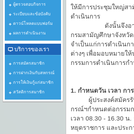
ผู้ตรวจสอบกิจการ
ให้มีการประชุมใหญ่สา
ระเบียบและข้อบังคับ
ดำเนินการ
ดาวน์โหลดแบบฟอร์ม
ดังนั้นจึงอาศัยอำ
ผลการดำเนินงาน
กรมสามัญศึกษาจังหวัด
จำเป็นแก่การดำเนินกา
บริการของเรา
ต่างๆ เพื่อมอบหมายให
กรรมการดำเนินการกำหน
การสมัครสมาชิก
1. กรรมการดำ
การฝากเงินกับสหกรณ์
2. กรรมการดำเ
การให้เงินกู้แก่สมาชิก
1. กำหนดวัน เวลา การ
สวัสดิการสมาชิก
ผู้ประสงค์สมัครรับเลื
กรณ์ฯกำหนดต่อกรรมการร
เวลา 08.30 - 16.30 น
หยุดราชการ และประกาศร