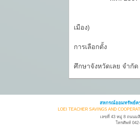
(นาย
เมือง)
ประธา
การเลือกตั้ง
สหกรณ์
ศึกษาจังหวัดเลย จำกัด
สหกรณ์ออมทรัพย์คร
LOEI TEACHER SAVINGS AND COOPERAT
เลขที่ 43 หมู่ 8 ถนน
โทรศัพท์ 04