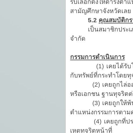
รับเลือกตั้งให้ดำรง
สามัญศึกษาจังหวัดเลย
5.2
คุณสมบัติกร
เป็นสมาชิกประเภทสา
จำกัด
กรรมการดำเนินการ
(1) เคยได้รับโทษจำ
กับทรัพย์ที่กระทำโดยทุ
(2) เคยถูกไล่ออก ป
หรือเอกชน ฐานทุจริตต่
(3) เคยถูกให้พ้นจาก
ตำแหน่งกรรมการตามค
(4) เคยถูกที่ประช
เหตุทุจริตหน้าที่